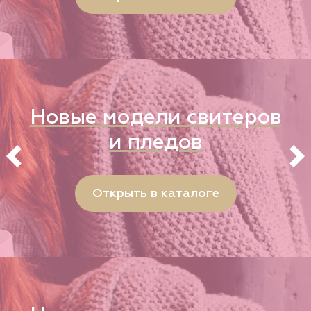
Новые модели свитеров
и пледов
Открыть в каталоге