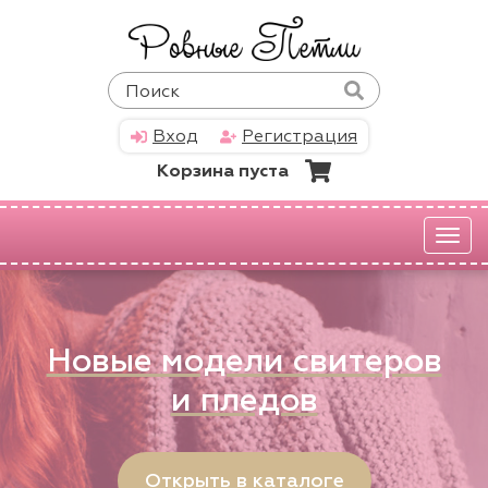
Вход
Регистрация
Корзина пуста
Мен
Новые модели свитеров
и пледов
Открыть в каталоге