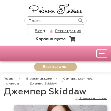
Вход
Регистрация
Корзина пуста
Мен
Весь каталог
Главная
Вязание спицами
Свитеры, джемпера,
пуловеры
Джемпер Skiddaw
Джемпер Skiddaw
Наталья Санникова