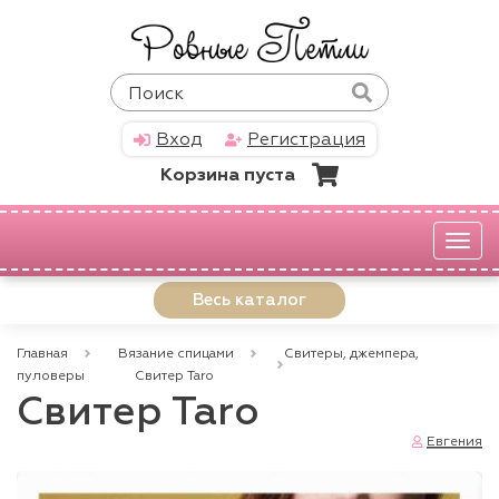
Вход
Регистрация
Корзина пуста
Мен
Весь каталог
Главная
Вязание спицами
Свитеры, джемпера,
пуловеры
Свитер Taro
Свитер Taro
Евгения